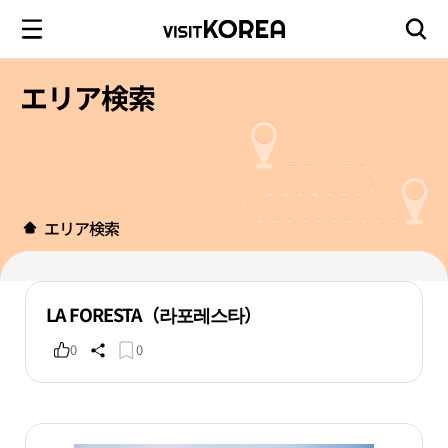
エリア検索
エリア検索
LA FORESTA（라포레스타）
0
0