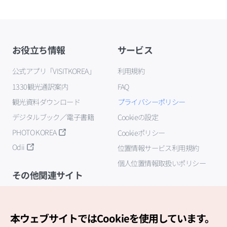
お役立ち情報
サービス
公式アプリ「VISITKOREA」
利用規約
1330観光通訳案内
FAQ
観光資料ダウンロード
プライバシーポリシー
デジタルブック／電子書籍
Cookieの設定
PHOTO KOREA
Cookieポリシー
Odii
位置情報サービス利用規約
個人位置情報取扱いポリシー
その他関連サイト
韓国観光公社
K-MICE
本ウェブサイトではCookieを使用しています。