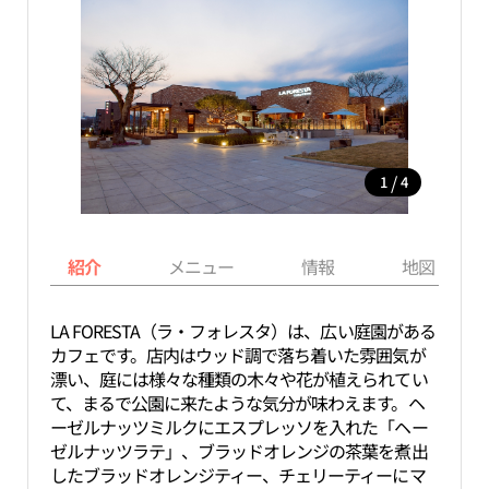
/
1
4
紹介
メニュー
情報
地図
LA FORESTA（ラ・フォレスタ）は、広い庭園がある
カフェです。店内はウッド調で落ち着いた雰囲気が
漂い、庭には様々な種類の木々や花が植えられてい
て、まるで公園に来たような気分が味わえます。ヘ
ーゼルナッツミルクにエスプレッソを入れた「ヘー
ゼルナッツラテ」、ブラッドオレンジの茶葉を煮出
したブラッドオレンジティー、チェリーティーにマ