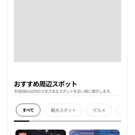
おすすめ周辺スポット
半径50km以内のさまざまなスポットを近い順に表示します。
すべて
観光スポット
グルメ
宿泊