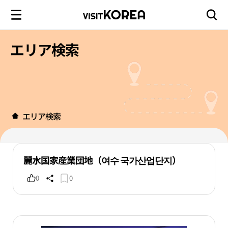
エリア検索
エリア検索
麗水国家産業団地（여수 국가산업단지）
0
0