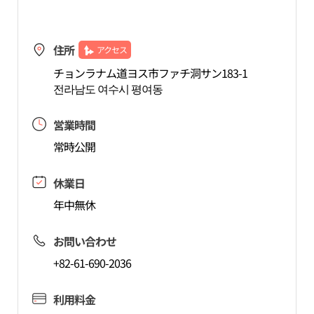
住所
アクセス
チョンラナム道ヨス市ファチ洞サン183-1
전라남도 여수시 평여동
営業時間
常時公開
休業日
年中無休
お問い合わせ
+82-61-690-2036
利用料金