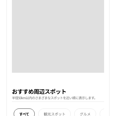
おすすめ周辺スポット
半径50km以内のさまざまなスポットを近い順に表示します。
すべて
観光スポット
グルメ
宿泊