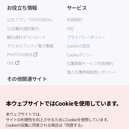
お役立ち情報
サービス
公式アプリ「VISITKOREA」
利用規約
1330観光通訳案内
FAQ
観光資料ダウンロード
プライバシーポリシー
デジタルブック／電子書籍
Cookieの設定
PHOTO KOREA
Cookieポリシー
Odii
位置情報サービス利用規約
個人位置情報取扱いポリシー
その他関連サイト
韓国観光公社
K-MICE
本ウェブサイトではCookieを使用しています。
本ウェブサイトでは、
サイトの利便性を向上させるためにCookieを使用しています。
Cookieの収集に同意される場合は「同意する」