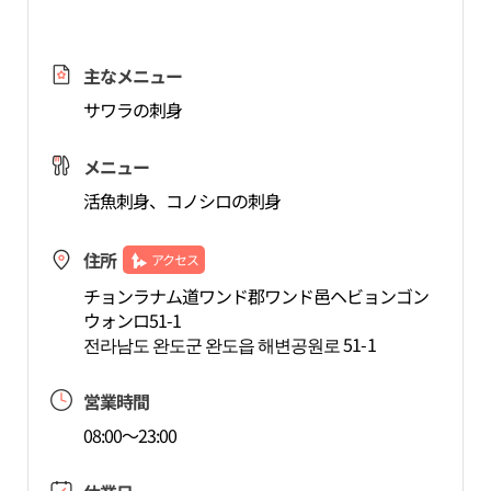
主なメニュー
サワラの刺身
メニュー
活魚刺身、コノシロの刺身
住所
アクセス
チョンラナム道ワンド郡ワンド邑ヘビョンゴン
ウォンロ51-1
전라남도 완도군 완도읍 해변공원로 51-1
営業時間
08:00～23:00