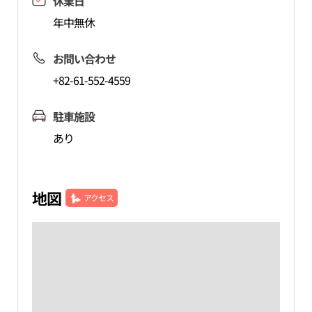
休業日
年中無休
お問い合わせ
+82-61-552-4559
駐車施設
あり
地図
アクセス