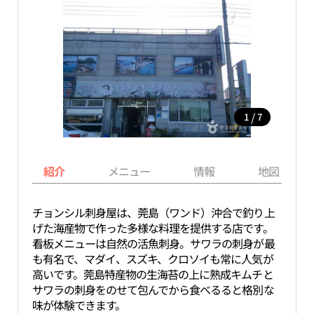
/
1
7
紹介
メニュー
情報
地図
チョンシル刺身屋は、莞島（ワンド）沖合で釣り上
げた海産物で作った多様な料理を提供する店です。
看板メニューは自然の活魚刺身。サワラの刺身が最
も有名で、マダイ、スズキ、クロソイも常に人気が
高いです。莞島特産物の生海苔の上に熟成キムチと
サワラの刺身をのせて包んでから食べるると格別な
味が体験できます。