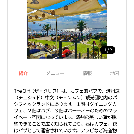
/
1
2
紹介
メニュー
情報
地図
The Cliff（ザ・クリフ）は、カフェ兼パブで、済州道
（チェジュド）中文（チュンムン）観光団地内のパ
シフィックランドにあります。１階はダイニングカ
フェ、２階はパブ、３階はパーティーのためのプラ
イベート空間になっています。済州の美しい海が眺
望できることで広く知られており、昼はカフェ、夜
はパブとして運営されています。アワビなど海産物