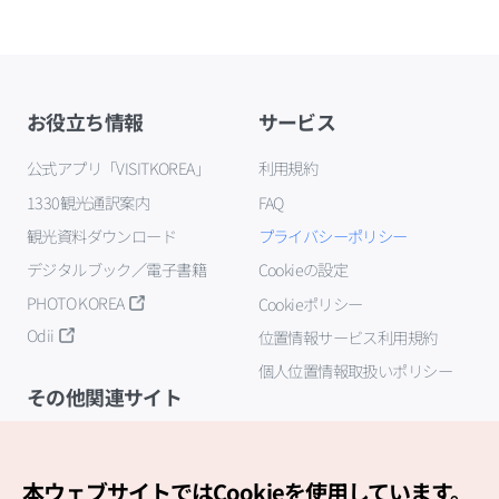
お役立ち情報
サービス
公式アプリ「VISITKOREA」
利用規約
1330観光通訳案内
FAQ
観光資料ダウンロード
プライバシーポリシー
デジタルブック／電子書籍
Cookieの設定
PHOTO KOREA
Cookieポリシー
Odii
位置情報サービス利用規約
個人位置情報取扱いポリシー
その他関連サイト
韓国観光公社
K-MICE
本ウェブサイトではCookieを使用しています。