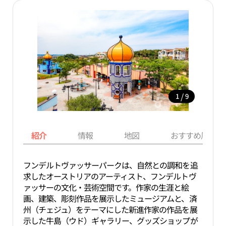
/
1
9
紹介
情報
地図
おすすめ周辺ス
フンデルトヴァッサーパークは、自然との調和を追
求したオーストリアのアーティスト、フンデルトヴ
ァッサーの文化・芸術空間です。作家の生涯と絵
画、建築、彫刻作品を展示したミュージアムと、済
州（チェジュ）をテーマにした新進作家の作品を展
示した牛島（ウド）ギャラリー、グッズショップが