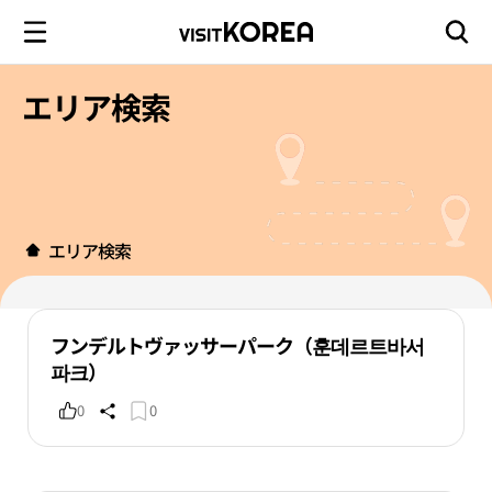
エリア検索
エリア検索
フンデルトヴァッサーパーク（훈데르트바서
파크）
0
0