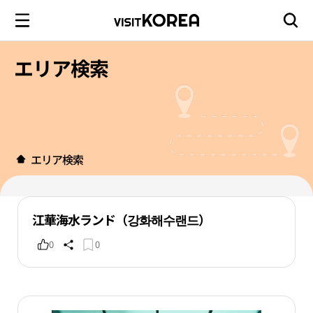
エリア検索
エリア検索
江華海水ランド（강화해수랜드）
0
0