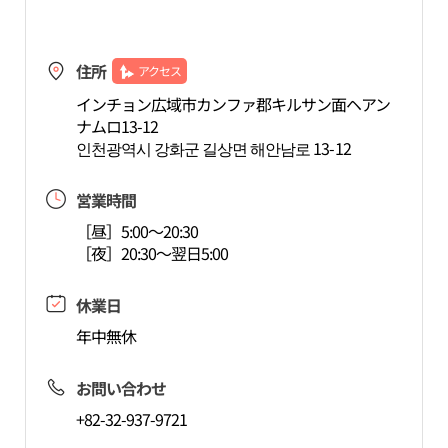
住所
アクセス
インチョン広域市カンファ郡キルサン面ヘアン
ナムロ13-12
인천광역시 강화군 길상면 해안남로 13-12
営業時間
［昼］5:00～20:30
［夜］20:30～翌日5:00
休業日
年中無休
お問い合わせ
+82-32-937-9721