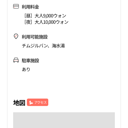
利用料金
［昼］大人9,000ウォン
［夜］大人10,000ウォン
利用可能施設
チムジルバン、海水湯
駐車施設
あり
地図
アクセス