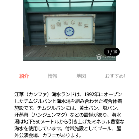
/
1
16
紹介
情報
地図
おすすめ周辺ス
江華（カンファ）海水ランドは、1992年にオープン
したチムジルバンと海水湯を組み合わせた複合休養
施設です。チムジルバンには、黄土バン、塩バン、
汗蒸幕（ハンジュンマク）などの設備があり、海水
湯は地下560メートルから引き上げたミネラル豊富な
海水を使用しています。付帯施設としてプール、屋
外公演会場、カフェがあります。