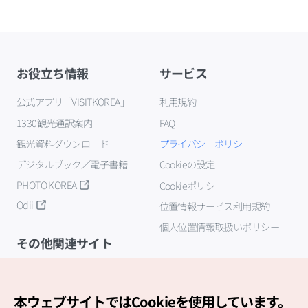
お役立ち情報
サービス
公式アプリ「VISITKOREA」
利用規約
1330観光通訳案内
FAQ
観光資料ダウンロード
プライバシーポリシー
デジタルブック／電子書籍
Cookieの設定
PHOTO KOREA
Cookieポリシー
Odii
位置情報サービス利用規約
個人位置情報取扱いポリシー
その他関連サイト
韓国観光公社
K-MICE
本ウェブサイトではCookieを使用しています。