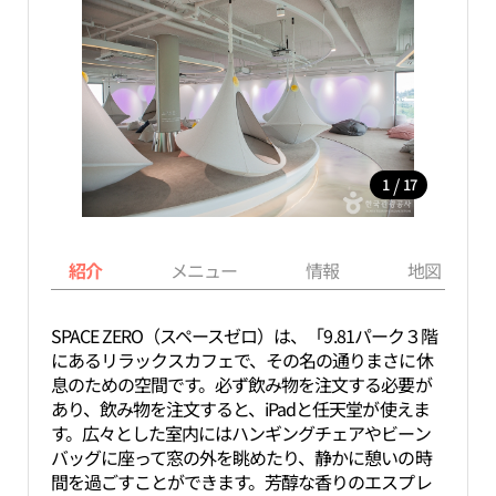
/
1
17
紹介
メニュー
情報
地図
SPACE ZERO（スペースゼロ）は、「9.81パーク３階
にあるリラックスカフェで、その名の通りまさに休
息のための空間です。必ず飲み物を注文する必要が
あり、飲み物を注文すると、iPadと任天堂が使えま
す。広々とした室内にはハンギングチェアやビーン
バッグに座って窓の外を眺めたり、静かに憩いの時
間を過ごすことができます。芳醇な香りのエスプレ