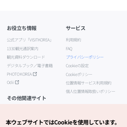
お役立ち情報
サービス
公式アプリ「VISITKOREA」
利用規約
1330観光通訳案内
FAQ
観光資料ダウンロード
プライバシーポリシー
デジタルブック／電子書籍
Cookieの設定
PHOTO KOREA
Cookieポリシー
Odii
位置情報サービス利用規約
個人位置情報取扱いポリシー
その他関連サイト
韓国観光公社
K-MICE
本ウェブサイトではCookieを使用しています。