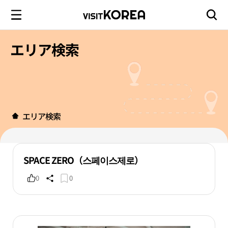
エリア検索
エリア検索
SPACE ZERO（스페이스제로）
0
0