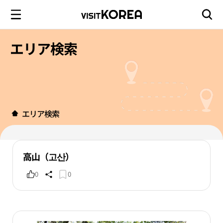
エリア検索
エリア検索
高山（고산）
0
0