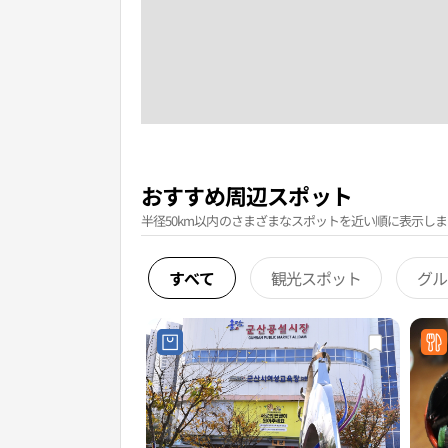
おすすめ周辺スポット
半径50km以内のさまざまなスポットを近い順に表示しま
すべて
観光スポット
グル