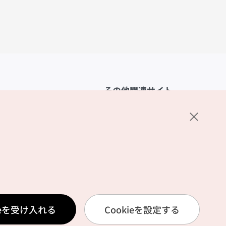
その他関連サイト
韓国観光公社
K-MICE
ーポリシー
設定
リシー
ービス利用規約
ieを受け入れる
Cookieを設定する
報取扱いポリシー