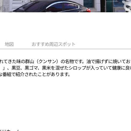
地図
おすすめ周辺スポット
がれてきた味の群山（クンサン）の名物です。油で揚げずに焼いて
）」、黒豆、黒ゴマ、黒米を混ぜたシロップが入っていて健康に良
な番組で紹介されたことがあります。