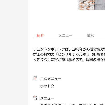
紹介
メニュー
情報
チュンドンホットクは、1943年から受け継
群山の穀物の「ヒンサルチャルボリ（もち麦
っきりなしに客が訪れる名店で、韓国の様々
主なメニュー
ホットク
メニュー