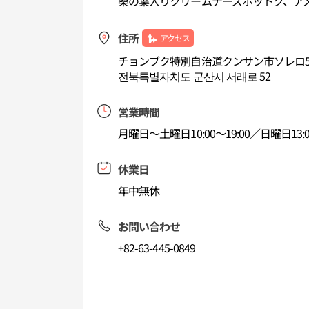
桑の葉入りクリームチーズホットク、ア
住所
アクセス
チョンブク特別自治道クンサン市ソレロ5
전북특별자치도 군산시 서래로 52
営業時間
月曜日～土曜日10:00～19:00／日曜日13:00
休業日
年中無休
お問い合わせ
+82-63-445-0849