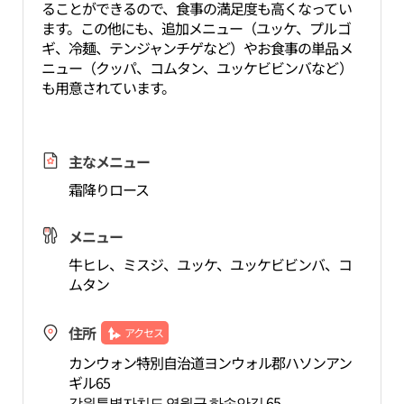
ることができるので、食事の満足度も高くなってい
ます。この他にも、追加メニュー（ユッケ、プルゴ
ギ、冷麺、テンジャンチゲなど）やお食事の単品メ
ニュー（クッパ、コムタン、ユッケビビンバなど）
も用意されています。
主なメニュー
霜降りロース
メニュー
牛ヒレ、ミスジ、ユッケ、ユッケビビンバ、コ
ムタン
住所
アクセス
カンウォン特別自治道ヨンウォル郡ハソンアン
ギル65
강원특별자치도 영월군 하송안길 65