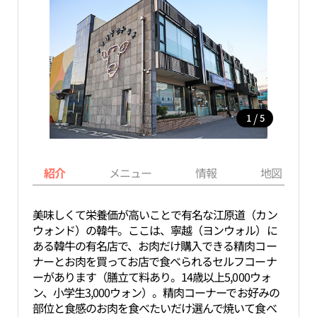
/
1
5
紹介
メニュー
情報
地図
美味しくて栄養価が高いことで有名な江原道（カン
ウォンド）の韓牛。ここは、寧越（ヨンウォル）に
ある韓牛の有名店で、お肉だけ購入できる精肉コー
ナーとお肉を買ってお店で食べられるセルフコーナ
ーがあります（膳立て料あり。14歳以上5,000ウォ
ン、小学生3,000ウォン）。精肉コーナーでお好みの
部位と食感のお肉を食べたいだけ選んで焼いて食べ