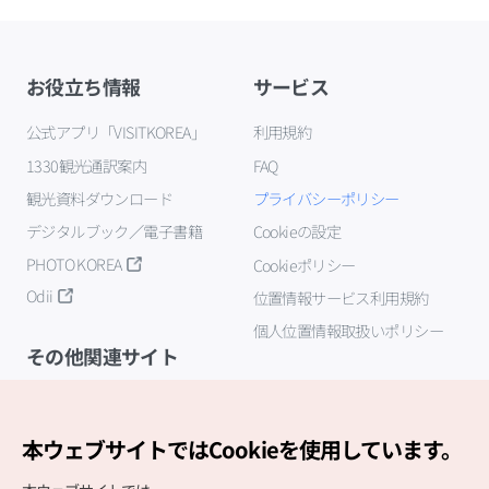
お役立ち情報
サービス
公式アプリ「VISITKOREA」
利用規約
1330観光通訳案内
FAQ
観光資料ダウンロード
プライバシーポリシー
デジタルブック／電子書籍
Cookieの設定
PHOTO KOREA
Cookieポリシー
Odii
位置情報サービス利用規約
個人位置情報取扱いポリシー
その他関連サイト
韓国観光公社
K-MICE
本ウェブサイトではCookieを使用しています。