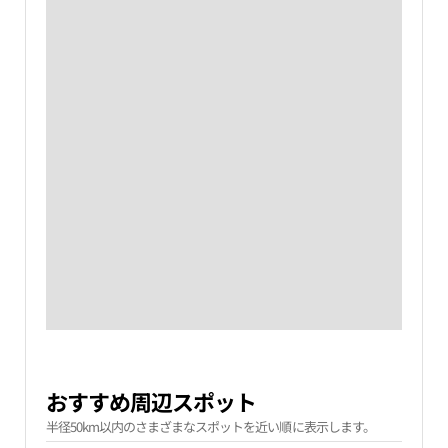
おすすめ周辺スポット
半径50km以内のさまざまなスポットを近い順に表示します。