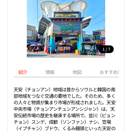
/
1
7
紹介
情報
地図
おすすめ周辺ス
天安（チョンアン）地域は昔からソウルと韓国の南
部地域をつなぐ交通の要地でした。そのため、多く
の人々と物資が集まり市場が形成されました。天安
中央市場（チョンアンチュンアンシジャン）は、天
安伝統市場の歴史を継承する場所で、並川（ピョン
チョン）スンデ、成歓（ソンファン）ナシ、笠場
（イプチャン）ブドウ、くるみ饅頭といった天安の