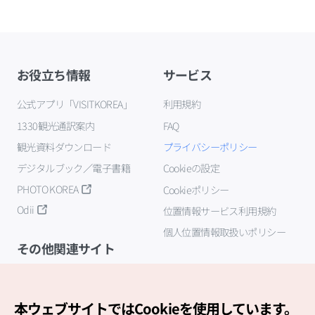
お役立ち情報
サービス
公式アプリ「VISITKOREA」
利用規約
1330観光通訳案内
FAQ
観光資料ダウンロード
プライバシーポリシー
デジタルブック／電子書籍
Cookieの設定
PHOTO KOREA
Cookieポリシー
Odii
位置情報サービス利用規約
個人位置情報取扱いポリシー
その他関連サイト
韓国観光公社
K-MICE
本ウェブサイトではCookieを使用しています。