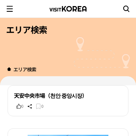
エリア検索
エリア検索
天安中央市場（천안 중앙시장）
0
0