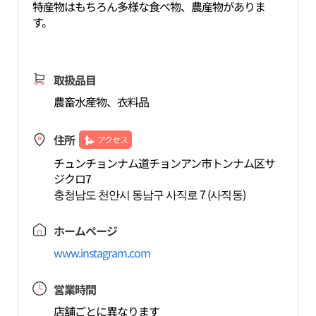
特産物はもちろん多様な食べ物、農産物がありま
す。
取扱品目
農畜水産物、衣料品
住所
アクセス
チュンチョンナム道チョンアン市トンナム区サ
ジクロ7
충청남도 천안시 동남구 사직로 7 (사직동)
ホームページ
www.instagram.com
営業時間
店舗ごとに異なります