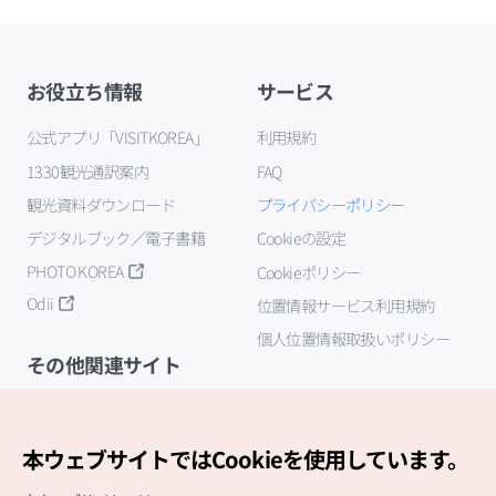
お役立ち情報
サービス
公式アプリ「VISITKOREA」
利用規約
1330観光通訳案内
FAQ
観光資料ダウンロード
プライバシーポリシー
デジタルブック／電子書籍
Cookieの設定
PHOTO KOREA
Cookieポリシー
Odii
位置情報サービス利用規約
個人位置情報取扱いポリシー
その他関連サイト
韓国観光公社
K-MICE
本ウェブサイトではCookieを使用しています。