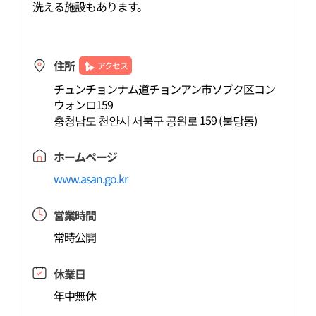
洗える施設もあります。
住所
アクセス
チュンチョンナム道チョンアン市ソブク区コン
ウォンロ159
충청남도 천안시 서북구 공원로 159 (불당동)
ホームページ
www.asan.go.kr
営業時間
常時公開
休業日
年中無休