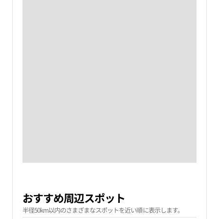
おすすめ周辺スポット
半径50km以内のさまざまなスポットを近い順に表示します。