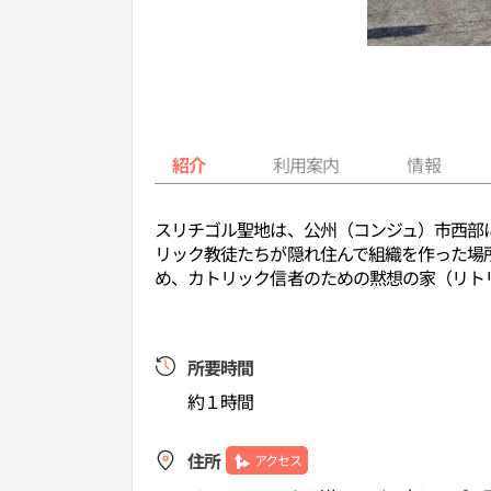
紹介
利用案内
情報
スリチゴル聖地は、公州（コンジュ）市西部
リック教徒たちが隠れ住んで組織を作った場
め、カトリック信者のための黙想の家（リト
所要時間
約１時間
住所
アクセス