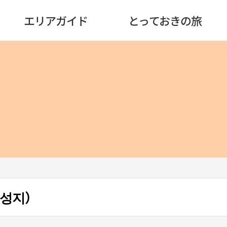
エリアガイド
とっておきの旅
 성지）