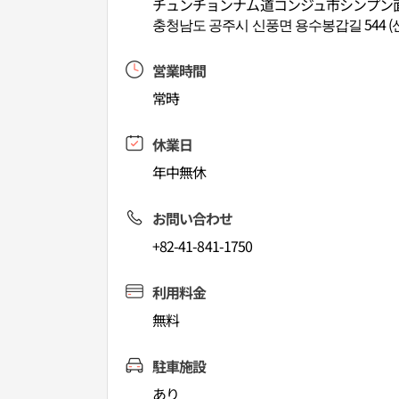
チュンチョンナム道コンジュ市シンプン面
충청남도 공주시 신풍면 용수봉갑길 544 (
営業時間
常時
休業日
年中無休
お問い合わせ
+82-41-841-1750
利用料金
無料
駐車施設
あり