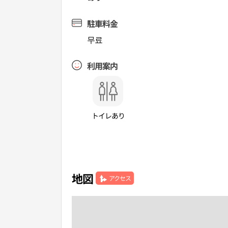
駐車料金
무료
利用案内
トイレあり
地図
アクセス