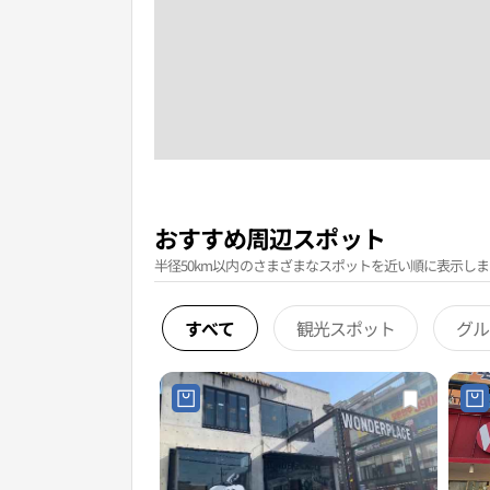
おすすめ周辺スポット
半径50km以内のさまざまなスポットを近い順に表示しま
すべて
観光スポット
グル