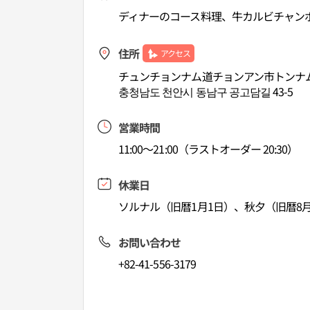
ディナーのコース料理、牛カルビチャン
住所
アクセス
チュンチョンナム道チョンアン市トンナム
충청남도 천안시 동남구 공고담길 43-5
営業時間
11:00～21:00（ラストオーダー 20:30）
休業日
ソルナル（旧暦1月1日）、秋夕（旧暦8月
お問い合わせ
+82-41-556-3179