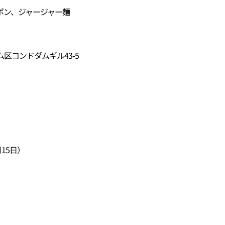
ポン、ジャージャー麵
区コンドダムギル43-5
15日）