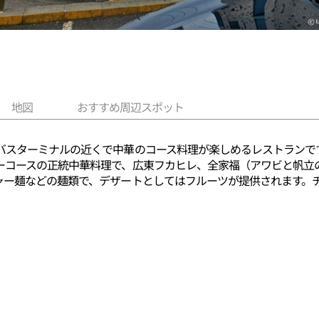
地図
おすすめ周辺スポット
バスターミナルの近くで中華のコース料理が楽しめるレストランで
ーコースの正統中華料理で、広東フカヒレ、全家福（アワビと帆立
ャー麺などの麺類で、デザートとしてはフルーツが提供されます。