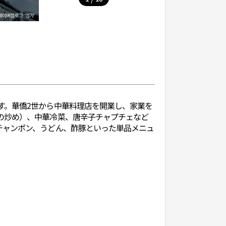
す。華僑2世から中華料理店を開業し、家業を
の炒め）、中華冷菜、唐辛子チャプチェなど
チャンポン、うどん、酢豚といった単品メニュ