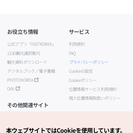
お役立ち情報
サービス
公式アプリ「VISITKOREA」
利用規約
1330観光通訳案内
FAQ
観光資料ダウンロード
プライバシーポリシー
デジタルブック／電子書籍
Cookieの設定
PHOTO KOREA
Cookieポリシー
Odii
位置情報サービス利用規約
個人位置情報取扱いポリシー
その他関連サイト
韓国観光公社
K-MICE
本ウェブサイトではCookieを使用しています。