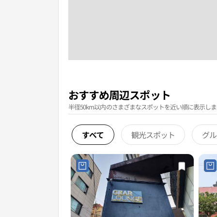
おすすめ周辺スポット
半径50km以内のさまざまなスポットを近い順に表示しま
すべて
観光スポット
グル