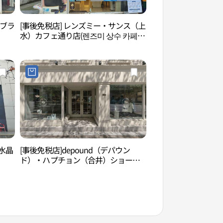
ドブラ
[事後免税店] レンズミー・サンス（上
ローリングホール（
水）カフェ通り店(렌즈미 상수 카페거
리점)
水晶
[事後免税店]depound（デパウン
切頭山殉教聖地（절
ド）・ハプチョン（合井）ショール
ーム(드파운드 합정 쇼룸)