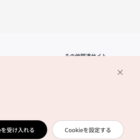
その他関連サイト
韓国観光公社
K-MICE
ーポリシー
設定
リシー
ービス利用規約
ieを受け入れる
Cookieを設定する
報取扱いポリシー