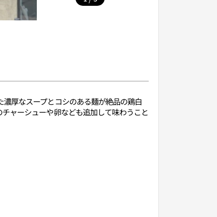
た濃厚なスープとコシのある麺が絶品の鶏白
のチャーシューや卵なども追加して味わうこと