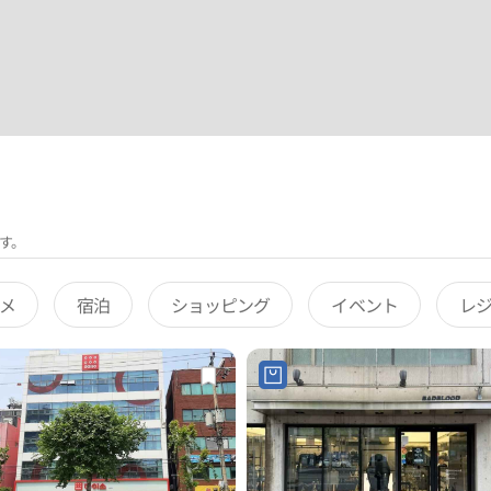
す。
メ
宿泊
ショッピング
イベント
レ