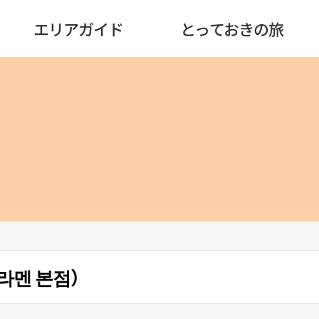
エリアガイド
とっておきの旅
라멘 본점）