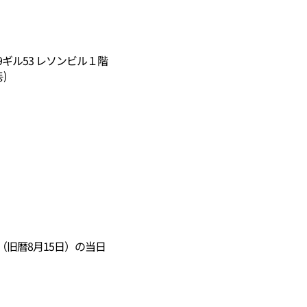
ギル53 レソンビル１階
)
（旧暦8月15日）の当日