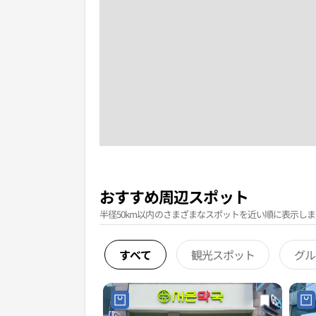
おすすめ周辺スポット
半径50km以内のさまざまなスポットを近い順に表示しま
すべて
観光スポット
グル