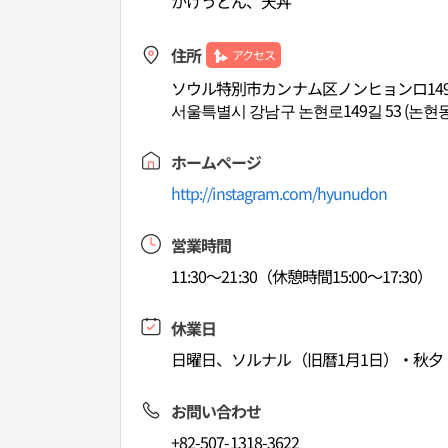
かけうどん、天丼
住所
アクセス
ソウル特別市カンナム区ノンヒョンロ149
서울특별시 강남구 논현로149길 53 (논현동
ホームページ
http://instagram.com/hyunudon
営業時間
11:30～21:30（休憩時間15:00～17:30）
休業日
日曜日、ソルナル（旧暦1月1日）・秋夕
お問い合わせ
+82-507-1318-3622