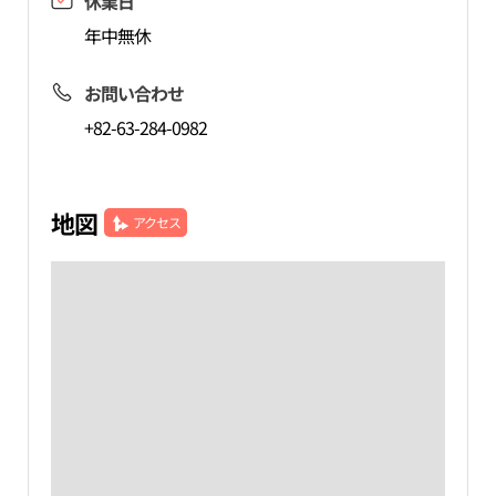
休業日
年中無休
お問い合わせ
+82-63-284-0982
地図
アクセス