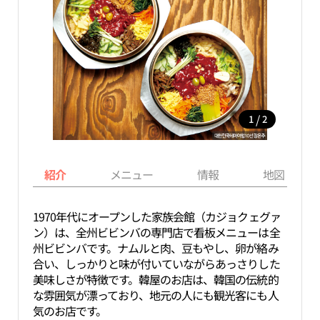
/
1
2
紹介
メニュー
情報
地図
1970年代にオープンした家族会館（カジョクェグァ
ン）は、全州ビビンバの専門店で看板メニューは全
州ビビンバです。ナムルと肉、豆もやし、卵が絡み
合い、しっかりと味が付いていながらあっさりした
美味しさが特徴です。韓屋のお店は、韓国の伝統的
な雰囲気が漂っており、地元の人にも観光客にも人
気のお店です。