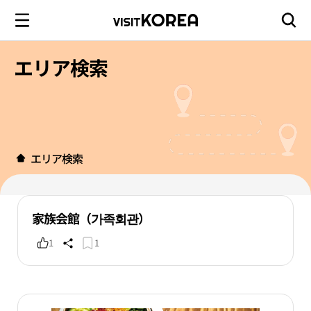
エリア検索
エリア検索
家族会館（가족회관）
1
1