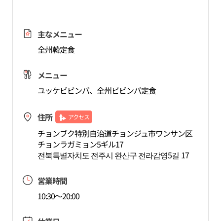
主なメニュー
全州韓定食
メニュー
ユッケビビンバ、全州ビビンバ定食
住所
アクセス
チョンブク特別自治道チョンジュ市ワンサン区
チョンラガミョン5ギル17
전북특별자치도 전주시 완산구 전라감영5길 17
営業時間
10:30～20:00