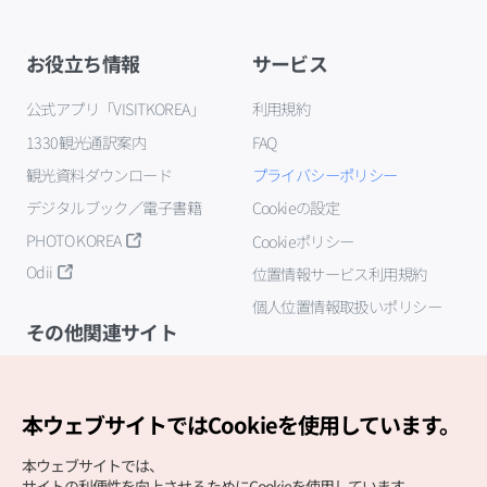
お役立ち情報
サービス
公式アプリ「VISITKOREA」
利用規約
1330観光通訳案内
FAQ
観光資料ダウンロード
プライバシーポリシー
デジタルブック／電子書籍
Cookieの設定
PHOTO KOREA
Cookieポリシー
Odii
位置情報サービス利用規約
個人位置情報取扱いポリシー
その他関連サイト
韓国観光公社
K-MICE
本ウェブサイトではCookieを使用しています。
本ウェブサイトでは、
サイトの利便性を向上させるためにCookieを使用しています。