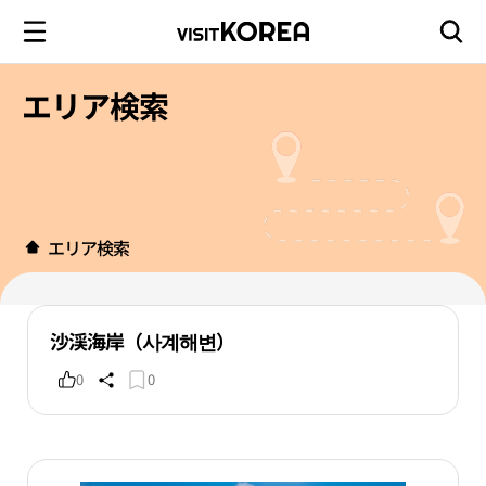
エリア検索
エリア検索
沙渓海岸（사계해변）
0
0