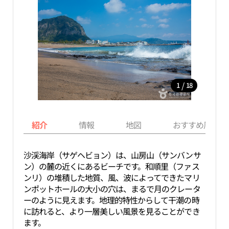
/
1
18
紹介
情報
地図
おすすめ周辺ス
沙渓海岸（サゲヘビョン）は、山房山（サンバンサ
ン）の麓の近くにあるビーチです。和順里（ファス
ンリ）の堆積した地質、風、波によってできたマリ
ンポットホールの大小の穴は、まるで月のクレータ
ーのように見えます。地理的特性からして干潮の時
に訪れると、より一層美しい風景を見ることができ
ます。