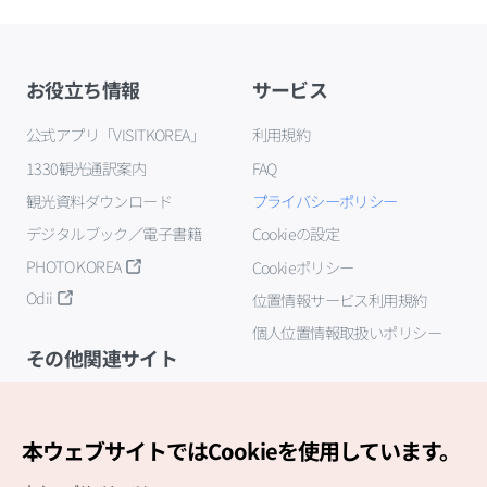
お役立ち情報
サービス
公式アプリ「VISITKOREA」
利用規約
1330観光通訳案内
FAQ
観光資料ダウンロード
プライバシーポリシー
デジタルブック／電子書籍
Cookieの設定
PHOTO KOREA
Cookieポリシー
Odii
位置情報サービス利用規約
個人位置情報取扱いポリシー
その他関連サイト
韓国観光公社
K-MICE
本ウェブサイトではCookieを使用しています。