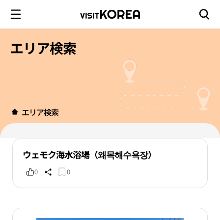
エリア検索
エリア検索
ウェモク海水浴場（왜목해수욕장）
0
0