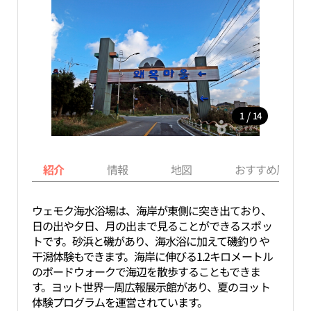
/
1
14
紹介
情報
地図
おすすめ周辺ス
ウェモク海水浴場は、海岸が東側に突き出ており、
日の出や夕日、月の出まで見ることができるスポッ
トです。砂浜と磯があり、海水浴に加えて磯釣りや
干潟体験もできます。海岸に伸びる1.2キロメートル
のボードウォークで海辺を散歩することもできま
す。ヨット世界一周広報展示館があり、夏のヨット
体験プログラムを運営されています。