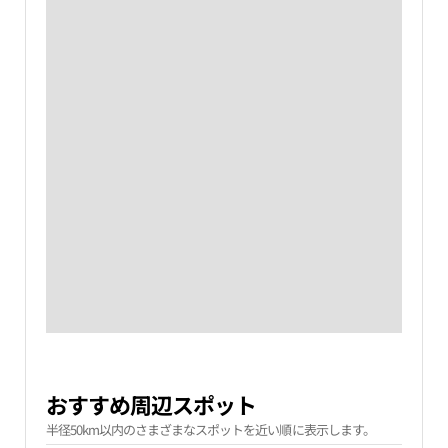
おすすめ周辺スポット
半径50km以内のさまざまなスポットを近い順に表示します。