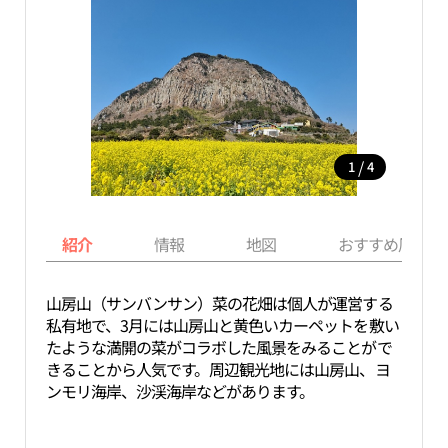
/
1
4
紹介
情報
地図
おすすめ周辺ス
山房山（サンバンサン）菜の花畑は個人が運営する
私有地で、3月には山房山と黄色いカーペットを敷い
たような満開の菜がコラボした風景をみることがで
きることから人気です。周辺観光地には山房山、ヨ
ンモリ海岸、沙渓海岸などがあります。