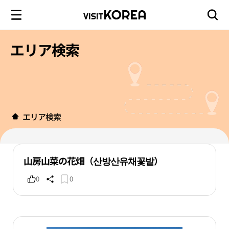
エリア検索
エリア検索
山房山菜の花畑（산방산유채꽃밭）
0
0