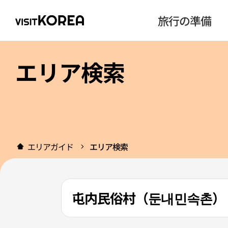
旅行の準備
エリア検索
エリアガイド
エリア検索
屯内民俗村（둔내민속촌）