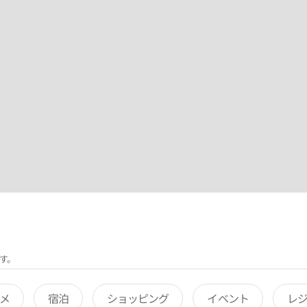
す。
メ
宿泊
ショッピング
イベント
レ