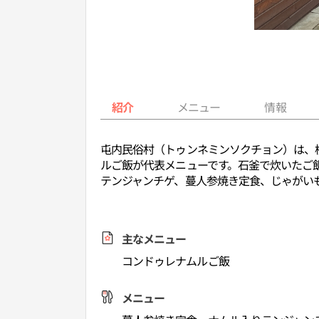
紹介
メニュー
情報
屯内民俗村（トゥンネミンソクチョン）は、
ルご飯が代表メニューです。石釜で炊いたご
テンジャンチゲ、蔓人参焼き定食、じゃがい
主なメニュー
コンドゥレナムルご飯
メニュー