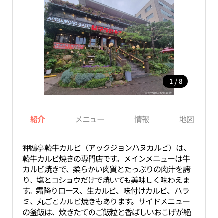
/
1
8
紹介
メニュー
情報
地図
狎鴎亭韓牛カルビ（アックジョンハヌカルビ）は、
韓牛カルビ焼きの専門店です。メインメニューは牛
カルビ焼きで、柔らかい肉質とたっぷりの肉汁を誇
り、塩とコショウだけで焼いても美味しく味わえま
す。霜降りロース、生カルビ、味付けカルビ、ハラ
ミ、丸ごとカルビ焼きもあります。サイドメニュー
の釜飯は、炊きたてのご飯粒と香ばしいおこげが絶