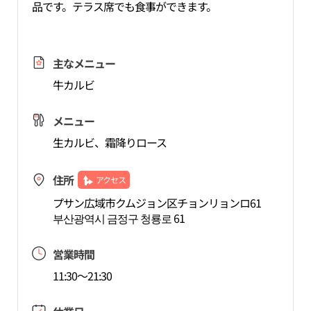
品です。テラス席でも食事ができます。
主なメニュー
牛カルビ
メニュー
生カルビ、霜降りロース
住所
アクセス
プサン広域市クムジョン区チョンリョンロ61
부산광역시 금정구 청룡로 61
営業時間
11:30～21:30