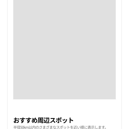
おすすめ周辺スポット
半径50km以内のさまざまなスポットを近い順に表示します。