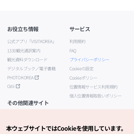
お役立ち情報
サービス
公式アプリ「VISITKOREA」
利用規約
1330観光通訳案内
FAQ
観光資料ダウンロード
プライバシーポリシー
デジタルブック／電子書籍
Cookieの設定
PHOTO KOREA
Cookieポリシー
Odii
位置情報サービス利用規約
個人位置情報取扱いポリシー
その他関連サイト
韓国観光公社
K-MICE
本ウェブサイトではCookieを使用しています。