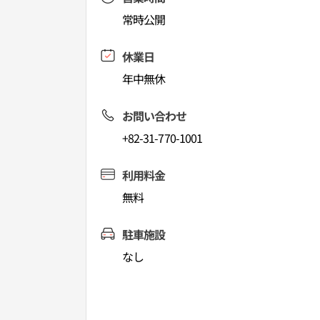
常時公開
休業日
年中無休
お問い合わせ
+82-31-770-1001
利用料金
無料
駐車施設
なし