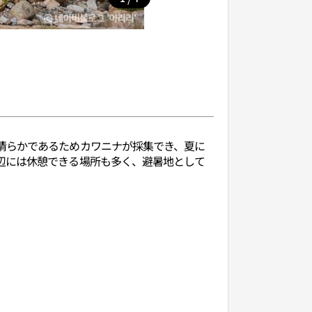
清らかであるためカワニナが採集でき、夏に
辺には休憩できる場所も多く、避暑地として