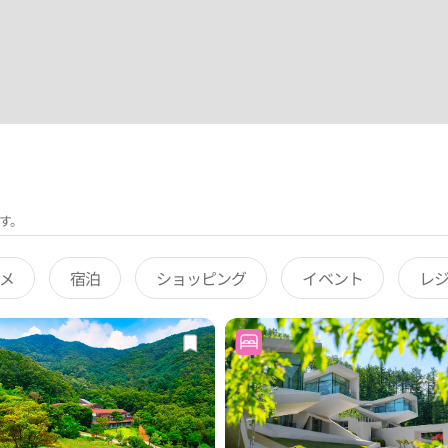
す。
メ
宿泊
ショッピング
イベント
レ