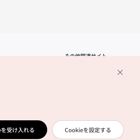
その他関連サイト
韓国観光公社
K-MICE
ーポリシー
設定
リシー
ービス利用規約
ieを受け入れる
Cookieを設定する
報取扱いポリシー