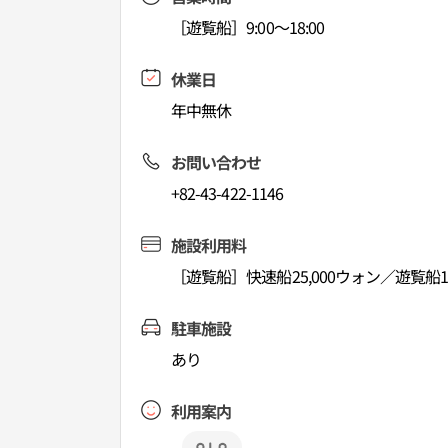
［遊覧船］9:00～18:00
休業日
年中無休
お問い合わせ
+82-43-422-1146
施設利用料
［遊覧船］快速船25,000ウォン／遊覧船19
駐車施設
あり
利用案内