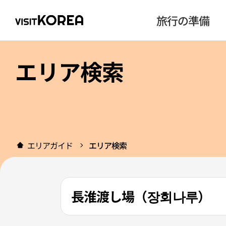
旅行の準備
エリア検索
エリアガイド
エリア検索
長淮渡し場（장회나루）