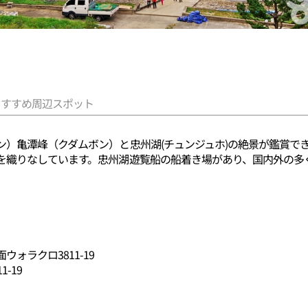
おすすめ周辺スポット
ン）亀潭峰（クダムボン）と忠州湖(チュンジュホ)の絶景が鑑賞で
を織りなしています。忠州湖遊覧船の船着き場があり、国内外の多
ォラクロ3811-19
-19