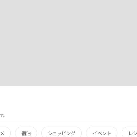
す。
メ
宿泊
ショッピング
イベント
レ