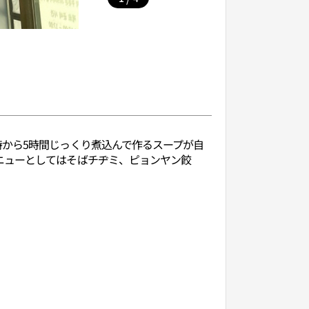
から5時間じっくり煮込んで作るスープが自
ニューとしてはそばチヂミ、ピョンヤン餃