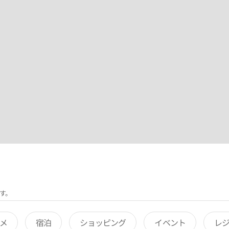
す。
メ
宿泊
ショッピング
イベント
レ