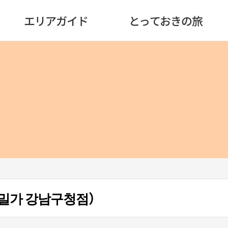
エリアガイド
とっておきの旅
밀가 강남구청점）