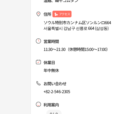
温麺、韓牛コムタン
住所
アクセス
ソウル特別市カンナム区ソンルンロ664
서울특별시 강남구 선릉로 664 (삼성동)
営業時間
11:30～21:30（休憩時間15:00～17:00）
休業日
年中無休
お問い合わせ
+82-2-546-2305
利用案内