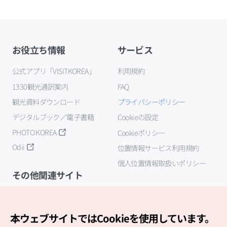
お役立ち情報
サービス
公式アプリ「VISITKOREA」
利用規約
1330観光通訳案内
FAQ
観光資料ダウンロード
プライバシーポリシー
デジタルブック／電子書籍
Cookieの設定
PHOTO KOREA
Cookieポリシー
Odii
位置情報サービス利用規約
個人位置情報取扱いポリシー
その他関連サイト
韓国観光公社
K-MICE
本ウェブサイトではCookieを使用しています。