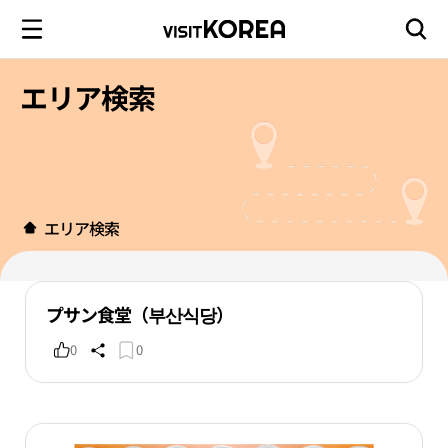
エリア検索
エリア検索
プサン食堂（부산식당）
0
0