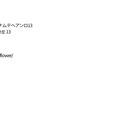
ムテヘアンロ13
 13
flower/