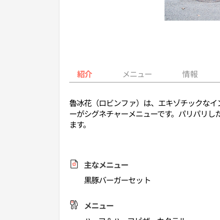
紹介
メニュー
情報
魯冰花（ロビンファ）は、エキゾチックなイ
ーがシグネチャーメニューです。パリパリし
ます。
主なメニュー
黒豚バーガーセット
メニュー