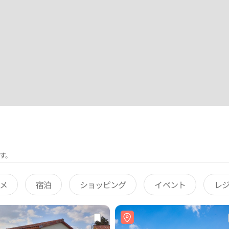
す。
メ
宿泊
ショッピング
イベント
レ