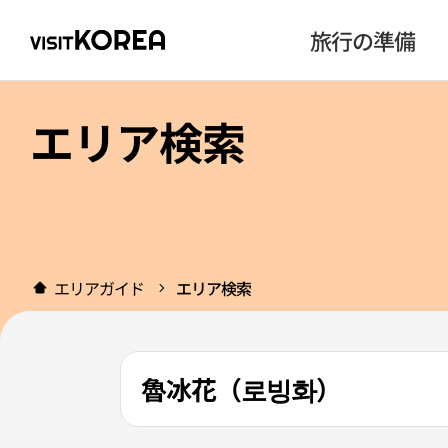
旅行の準備
エリア検索
エリアガイド
エリア検索
魯冰花（로빙화）