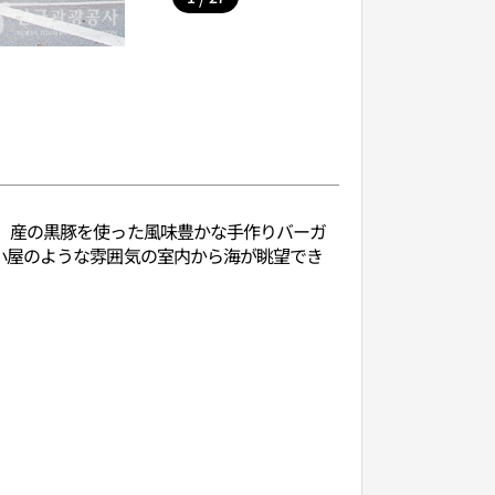
）産の黒豚を使った風味豊かな手作りバーガ
小屋のような雰囲気の室内から海が眺望でき