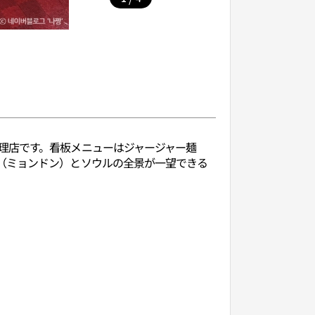
理店です。看板メニューはジャージャー麺
（ミョンドン）とソウルの全景が一望できる