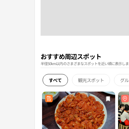
おすすめ周辺スポット
半径50km以内のさまざまなスポットを近い順に表示しま
すべて
観光スポット
グル