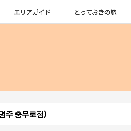
エリアガイド
とっておきの旅
명주 충무로점）