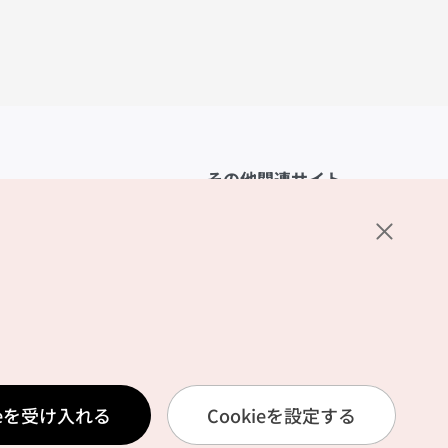
その他関連サイト
韓国観光公社
K-MICE
ーポリシー
設定
リシー
ービス利用規約
ieを受け入れる
Cookieを設定する
報取扱いポリシー