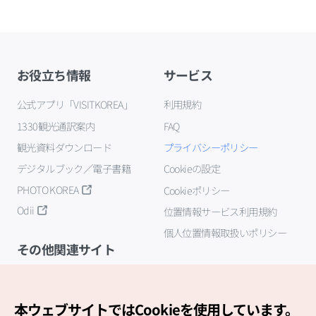
お役立ち情報
サービス
公式アプリ「VISITKOREA」
利用規約
1330観光通訳案内
FAQ
観光資料ダウンロード
プライバシーポリシー
デジタルブック／電子書籍
Cookieの設定
PHOTO KOREA
Cookieポリシー
Odii
位置情報サービス利用規約
個人位置情報取扱いポリシー
その他関連サイト
韓国観光公社
K-MICE
本ウェブサイトではCookieを使用しています。