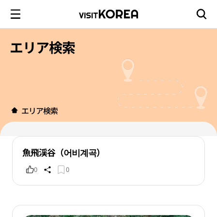
エリア検索
エリア検索
魚飛渓谷（어비계곡）
0
0