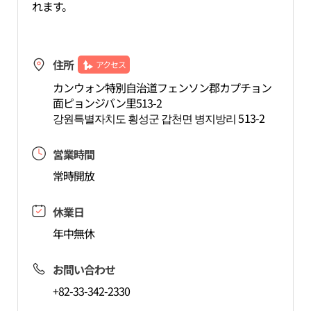
れます。
住所
アクセス
カンウォン特別自治道フェンソン郡カプチョン
面ピョンジバン里513-2
강원특별자치도 횡성군 갑천면 병지방리 513-2
営業時間
常時開放
休業日
年中無休
お問い合わせ
+82-33-342-2330