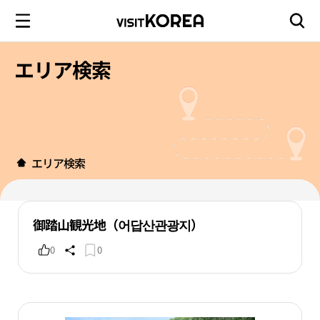
エリア検索
エリア検索
御踏山観光地（어답산관광지）
0
0