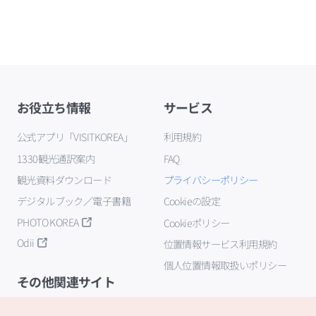
お役立ち情報
サービス
公式アプリ「VISITKOREA」
利用規約
1330観光通訳案内
FAQ
観光資料ダウンロード
プライバシーポリシー
デジタルブック／電子書籍
Cookieの設定
PHOTO KOREA
Cookieポリシー
Odii
位置情報サービス利用規約
個人位置情報取扱いポリシー
その他関連サイト
韓国観光公社