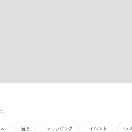
す。
メ
宿泊
ショッピング
イベント
レ