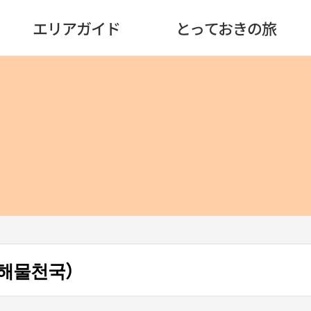
エリアガイド
とっておきの旅
해물천국）