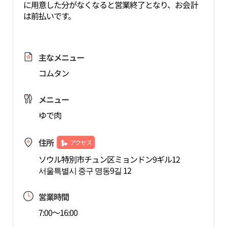
に用意した分がなくなると営業終了となり、お会計
は前払いです。
主なメニュー
コムタン
メニュー
ゆで肉
住所
アクセス
ソウル特別市チュン区ミョンドン9ギル12
서울특별시 중구 명동9길 12
営業時間
7:00～16:00