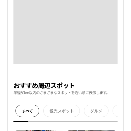
おすすめ周辺スポット
半径50km以内のさまざまなスポットを近い順に表示します。
すべて
観光スポット
グルメ
宿泊