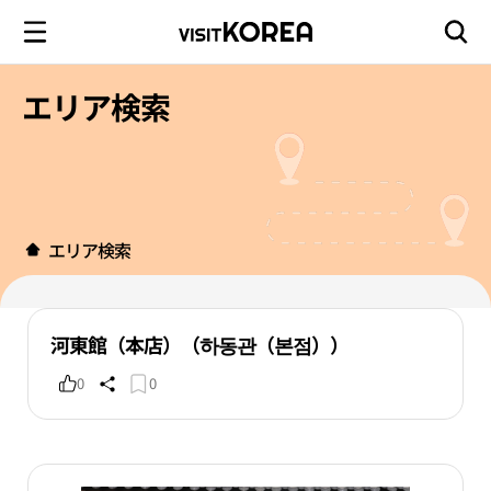
エリア検索
エリア検索
河東館（本店）（하동관（본점））
0
0