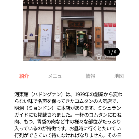
/
1
6
紹介
メニュー
情報
地図
河東館（ハドングァン）は、1939年の創業から変わ
らない味で名声を保ってきたコムタンの人気店で、
明洞（ミョンドン）に本店があります。ミシュラン
ガイドにも掲載されました。一杯のコムタンにむね
肉、もつ、胃袋の肉など牛の様々な部位がたっぷり
入っているのが特徴です。お昼時に行くとたいてい
行列ができていて待たなければなりません。その日