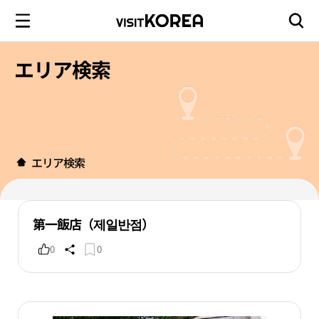
エリア検索
エリア検索
第一飯店（제일반점）
0
0