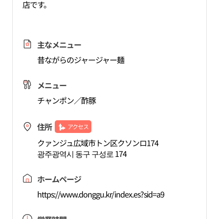
店です。
主なメニュー
昔ながらのジャージャー麺
メニュー
チャンポン／酢豚
住所
アクセス
クァンジュ広域市トン区クソンロ174
광주광역시 동구 구성로 174
ホームページ
https://www.donggu.kr/index.es?sid=a9