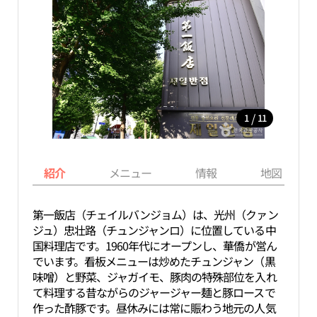
/
1
11
紹介
メニュー
情報
地図
第一飯店（チェイルバンジョム）は、光州（クァン
ジュ）忠壮路（チュンジャンロ）に位置している中
国料理店です。1960年代にオープンし、華僑が営ん
でいます。看板メニューは炒めたチュンジャン（黒
味噌）と野菜、ジャガイモ、豚肉の特殊部位を入れ
て料理する昔ながらのジャージャー麺と豚ロースで
作った酢豚です。昼休みには常に賑わう地元の人気