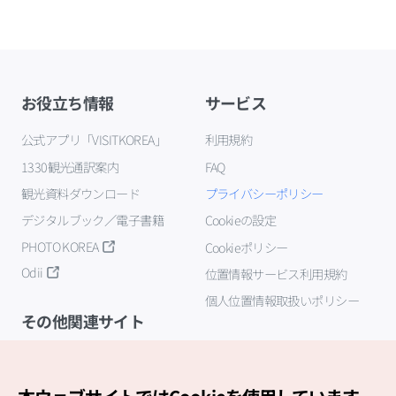
お役立ち情報
サービス
公式アプリ「VISITKOREA」
利用規約
1330観光通訳案内
FAQ
観光資料ダウンロード
プライバシーポリシー
デジタルブック／電子書籍
Cookieの設定
PHOTO KOREA
Cookieポリシー
Odii
位置情報サービス利用規約
個人位置情報取扱いポリシー
その他関連サイト
韓国観光公社
K-MICE