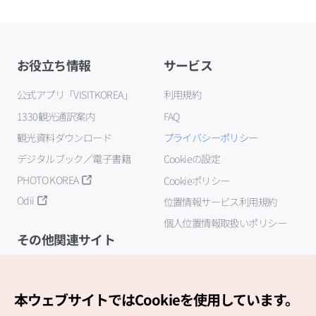
お役立ち情報
サービス
公式アプリ「VISITKOREA」
利用規約
1330観光通訳案内
FAQ
観光資料ダウンロード
プライバシーポリシー
デジタルブック／電子書籍
Cookieの設定
PHOTO KOREA
Cookieポリシー
Odii
位置情報サービス利用規約
個人位置情報取扱いポリシー
その他関連サイト
韓国観光公社
K-MICE
本ウェブサイトではCookieを使用しています。