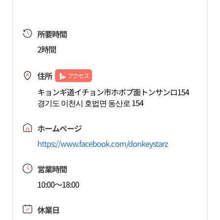
所要時間
2時間
住所
アクセス
キョンギ道イチョン市ホボプ面トンサンロ154
경기도 이천시 호법면 동산로 154
ホームページ
https://www.facebook.com/donkeystarz
営業時間
10:00～18:00
休業日