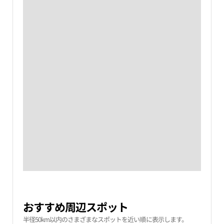
おすすめ周辺スポット
半径50km以内のさまざまなスポットを近い順に表示します。