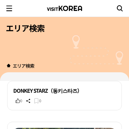
エリア検索
エリア検索
DONKEY STARZ（동키스타즈）
0
0