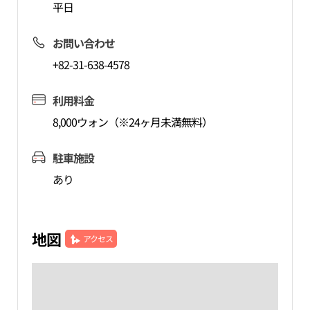
平日
お問い合わせ
+82-31-638-4578
利用料金
8,000ウォン（※24ヶ月未満無料）
駐車施設
あり
地図
アクセス