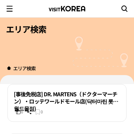
エリア検索
エリア検索
[事後免税店] DR. MARTENS（ドクターマーチ
ン）・ロッテワールドモール店(닥터마틴 롯데
월드몰점)
0
0