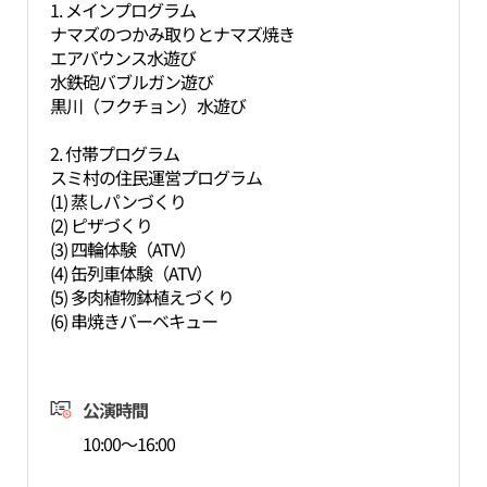
1. メインプログラム
ナマズのつかみ取りとナマズ焼き
エアバウンス水遊び
水鉄砲バブルガン遊び
黒川（フクチョン）水遊び
2. 付帯プログラム
スミ村の住民運営プログラム
(1) 蒸しパンづくり
(2) ピザづくり
(3) 四輪体験（ATV）
(4) 缶列車体験（ATV）
(5) 多肉植物鉢植えづくり
(6) 串焼きバーベキュー
公演時間
10:00～16:00