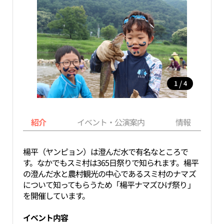
/
1
4
紹介
イベント・公演案内
情報
楊平（ヤンピョン）は澄んだ水で有名なところで
す。なかでもスミ村は365日祭りで知られます。楊平
の澄んだ水と農村観光の中心であるスミ村のナマズ
について知ってもらうため「楊平ナマズひげ祭り」
を開催しています。
イベント内容