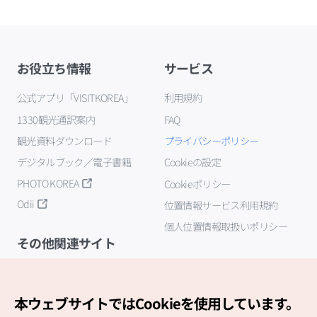
お役立ち情報
サービス
公式アプリ「VISITKOREA」
利用規約
1330観光通訳案内
FAQ
観光資料ダウンロード
プライバシーポリシー
デジタルブック／電子書籍
Cookieの設定
PHOTO KOREA
Cookieポリシー
Odii
位置情報サービス利用規約
個人位置情報取扱いポリシー
その他関連サイト
韓国観光公社
K-MICE
本ウェブサイトではCookieを使用しています。