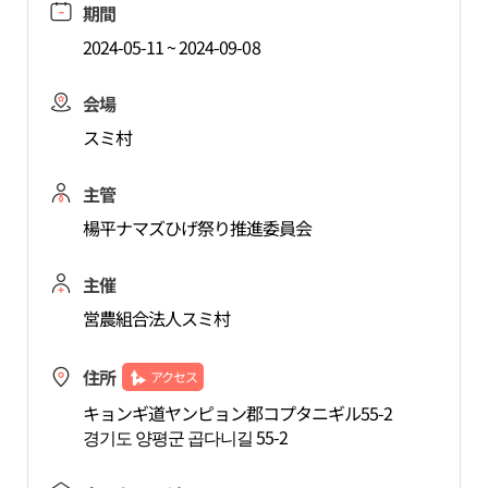
期間
2024-05-11 ~ 2024-09-08
会場
スミ村
主管
楊平ナマズひげ祭り推進委員会
主催
営農組合法人スミ村
住所
アクセス
キョンギ道ヤンピョン郡コプタニギル55-2
경기도 양평군 곱다니길 55-2