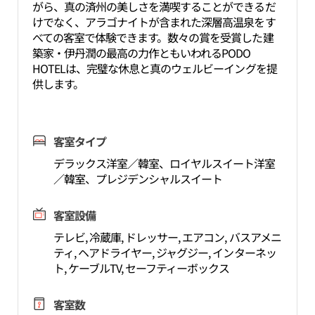
がら、真の済州の美しさを満喫することができるだ
けでなく、アラゴナイトが含まれた深層高温泉をす
べての客室で体験できます。数々の賞を受賞した建
築家・伊丹潤の最高の力作ともいわれるPODO
HOTELは、完璧な休息と真のウェルビーイングを提
供します。
客室タイプ
デラックス洋室／韓室、ロイヤルスイート洋室
／韓室、プレジデンシャルスイート
客室設備
テレビ, 冷蔵庫, ドレッサー, エアコン, バスアメニ
ティ, ヘアドライヤー, ジャグジー, インターネッ
ト, ケーブルTV, セーフティーボックス
客室数