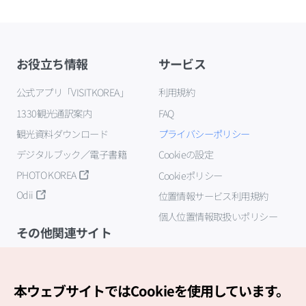
お役立ち情報
サービス
公式アプリ「VISITKOREA」
利用規約
1330観光通訳案内
FAQ
観光資料ダウンロード
プライバシーポリシー
デジタルブック／電子書籍
Cookieの設定
PHOTO KOREA
Cookieポリシー
Odii
位置情報サービス利用規約
個人位置情報取扱いポリシー
その他関連サイト
韓国観光公社
K-MICE
本ウェブサイトではCookieを使用しています。