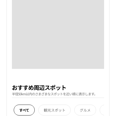
おすすめ周辺スポット
半径50km以内のさまざまなスポットを近い順に表示します。
すべて
観光スポット
グルメ
宿泊