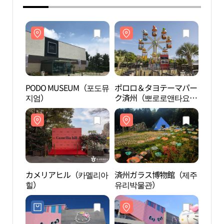
PODO MUSEUM（포도뮤
ポロロ＆タヨテーマパー
POD
지엄）
ク済州（뽀로로앤타요
지엄
테마파크 제주）
カメリアヒル（카멜리아
済州ガラス博物館（제주
カメ
힐）
유리박물관）
힐）