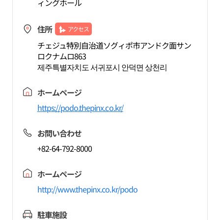
ィングホール
住所
アクセス
チェジュ特別自治道ソグィポ市アンドク面サン
ロクナムロ863
제주특별자치도 서귀포시 안덕면 상천리
ホームページ
https://podo.thepinx.co.kr/
お問い合わせ
+82-64-792-8000
ホームページ
http://www.thepinx.co.kr/podo
駐車施設