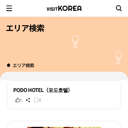
エリア検索
エリア検索
PODO HOTEL（포도호텔）
1
0