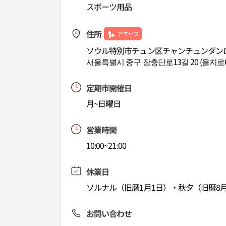
スポーツ用品
住所
アクセス
ソウル特別市チュン区チャンチュンダンロ1
서울특별시 중구 장충단로13길 20 (을지로6
定期市開催日
月~日曜日
営業時間
10:00~21:00
休業日
ソルナル（旧暦1月1日）・秋夕（旧暦8月
お問い合わせ