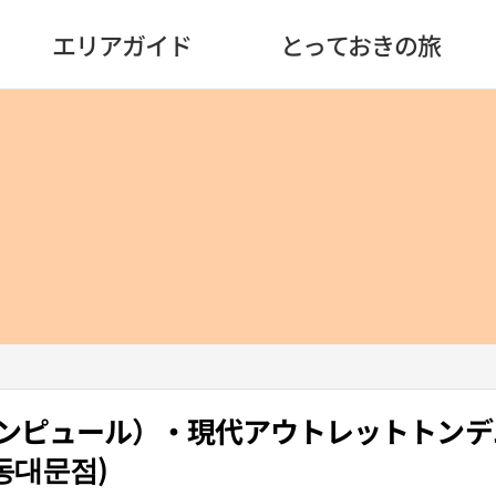
エリアガイド
とっておきの旅
R（テンピュール）・現代アウトレットトン
동대문점)