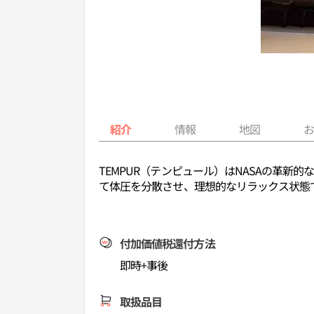
紹介
情報
地図
TEMPUR（テンピュール）はNASAの革
て体圧を分散させ、理想的なリラックス状態
付加価値税還付方法
即時+事後
取扱品目