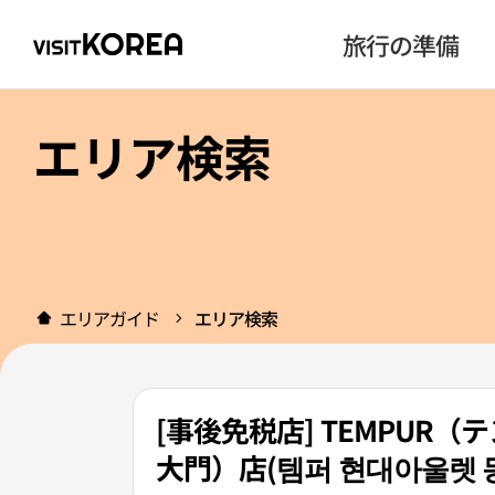
旅行の準備
エリア検索
エリアガイド
エリア検索
[事後免税店] TEMPU
大門）店(템퍼 현대아울렛 