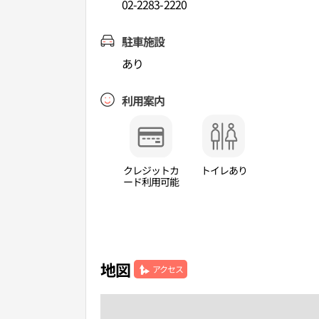
02-2283-2220
駐車施設
あり
利用案内
クレジットカ
トイレあり
ード利用可能
地図
アクセス