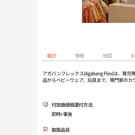
紹介
情報
地図
アガバンフレックス(Agabang Flex
品からベビーウェア、玩具まで、専門家のカ
付加価値税還付方法
即時+事後
取扱品目