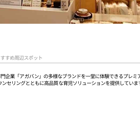
おすすめ周辺スポット
)は、育児専門企業「アガバン」の多様なブランドを一堂に体験できるプ
ウンセリングとともに高品質な育児ソリューションを提供していま