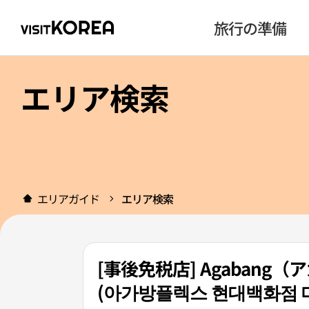
旅行の準備
エリア検索
エリアガイド
エリア検索
[事後免税店] Agaban
(아가방플렉스 현대백화점 