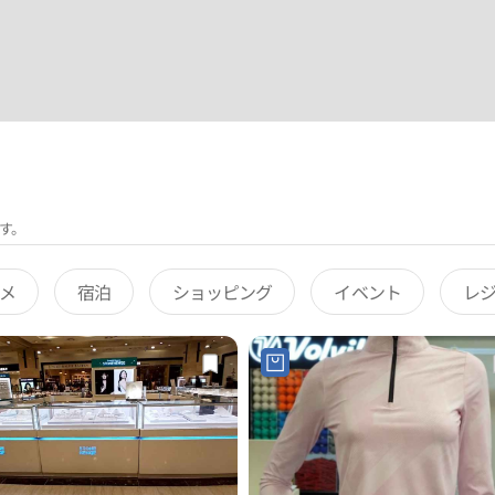
す。
メ
宿泊
ショッピング
イベント
レ