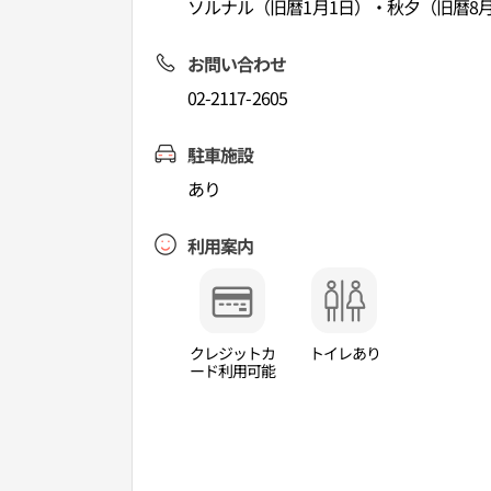
ソルナル（旧暦1月1日）・秋夕（旧暦8月
お問い合わせ
02-2117-2605
駐車施設
あり
利用案内
クレジットカ
トイレあり
ード利用可能