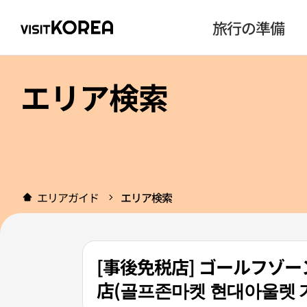
旅行の準備
エリア検索
エリアガイド
エリア検索
[事後免税店] ゴールフゾ
店(골프존마켓 현대아울렛 