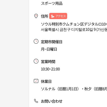
スポーツ用品
住所
アクセス
ソウル特別市クムチョン区デジタルロ10ギ
서울특별시 금천구 디지털로10길 9 (가산동
定期市開催日
月~日曜日
営業時間
10:30~21:00
休業日
ソルナル（旧暦1月1日）・秋夕（旧暦8月
お問い合わせ