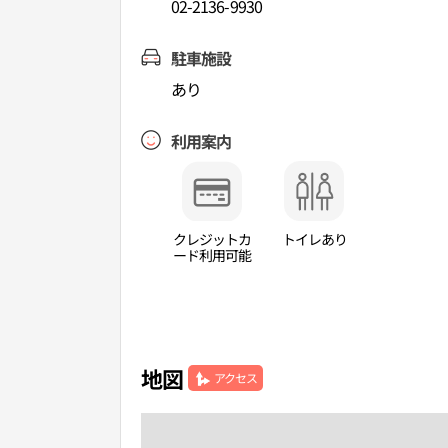
02-2136-9930
駐車施設
あり
利用案内
クレジットカ
トイレあり
ード利用可能
地図
アクセス