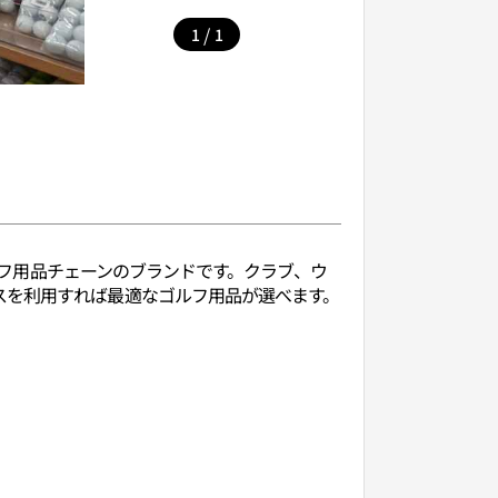
/
1
1
ゴルフ用品チェーンのブランドです。クラブ、ウ
スを利用すれば最適なゴルフ用品が選べます。