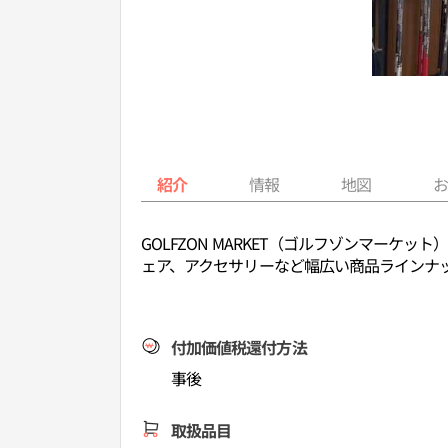
紹介
情報
地図
GOLFZON MARKET（ゴルフゾンマー
ェア、アクセサリーなど幅広い商品ラインナ
付加価値税還付方法
事後
取扱品目