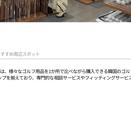
おすすめ周辺スポット
ケット）は、様々なゴルフ用品を1か所で比べながら購入できる韓国の
ップを揃えており、専門的な相談サービスやフィッティングサービ