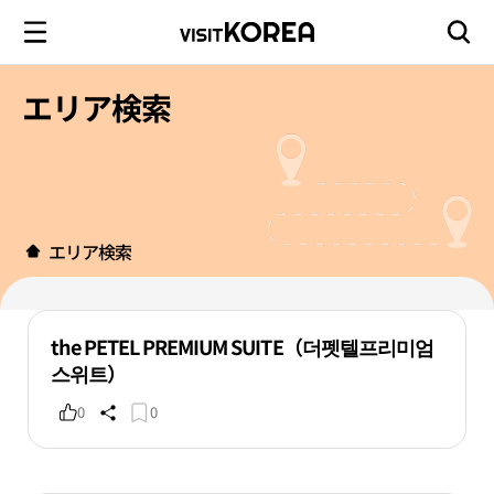
エリア検索
エリア検索
the PETEL PREMIUM SUITE（더펫텔프리미엄
스위트）
0
0