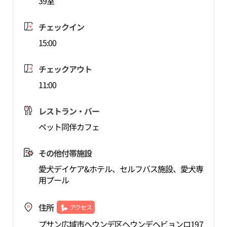
39室
チェックイン
15:00
チェックアウト
11:00
レストラン・バー
ペット同伴カフェ
その他付帯施設
愛犬デイケア&ホテル、セルフバス施設、愛犬専
用プール
住所
アクセス
プサン広域市ヘウンデ区ヘウンデヘビョンロ197