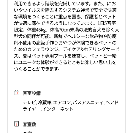
利用できるよう階段を完備しています。また、にお
いやウイルスを除去するシステム運営で安全で快適
な環境をつくることに重点を置き、保護者とペット
が快適に滞在できるようになっています。1日5客室
限定、体重45kg、体高70cm未満の法的盲犬を除く大
型犬の同伴が可能。新鮮でヘルシーな飲み物や防腐
剤不使用の高級手作りおやつが体験できるペットの
ためのカフェラウンジ、デイケア&ホテリングサービ
ス、夏はペット専用プールを運営し、ペットと一緒
にユニークな体験ができるとともに楽しい思い出を
つくることができます。
客室設備
テレビ, 冷蔵庫, エアコン, バスアメニティ, ヘアド
ライヤー, インターネット
客室数