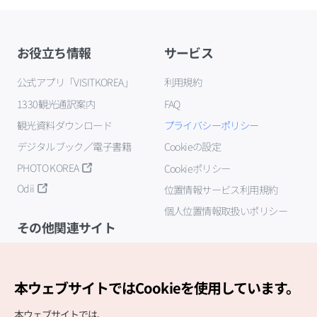
お役立ち情報
サービス
公式アプリ「VISITKOREA」
利用規約
1330観光通訳案内
FAQ
観光資料ダウンロード
プライバシーポリシー
デジタルブック／電子書籍
Cookieの設定
PHOTO KOREA
Cookieポリシー
Odii
位置情報サービス利用規約
個人位置情報取扱いポリシー
その他関連サイト
韓国観光公社
K-MICE
本ウェブサイトではCookieを使用しています。
本ウェブサイトでは、