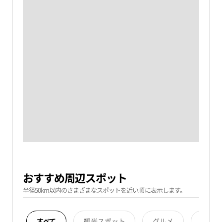
おすすめ周辺スポット
半径50km以内のさまざまなスポットを近い順に表示します。
すべて
観光スポット
グルメ
宿泊