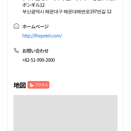
ボンギル12
부산광역시 해운대구 해운대해변로197번길 12
ホームページ
http://thepetel.com/
お問い合わせ
+82-51-999-2000
地図
アクセス