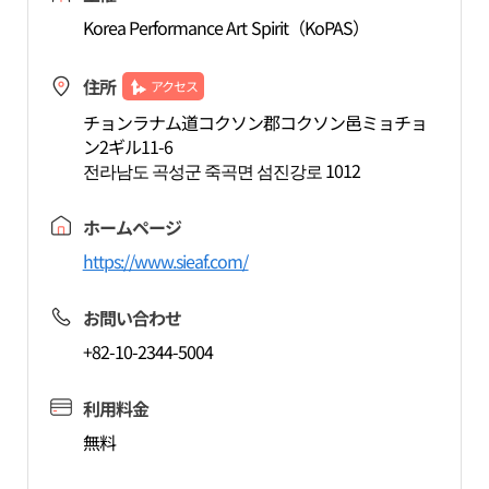
Korea Performance Art Spirit（KoPAS）
住所
アクセス
チョンラナム道コクソン郡コクソン邑ミョチョ
ン2ギル11-6
전라남도 곡성군 죽곡면 섬진강로 1012
ホームページ
https://www.sieaf.com/
お問い合わせ
+82-10-2344-5004
利用料金
無料