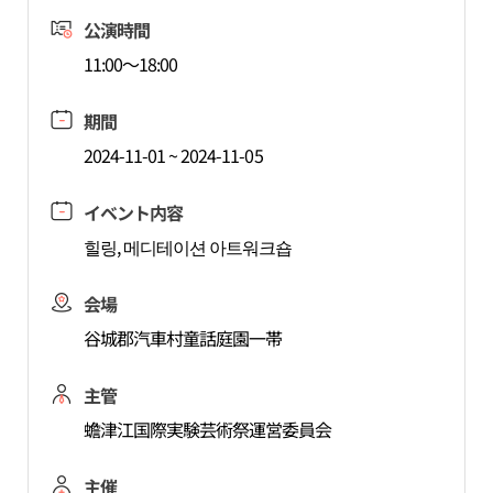
公演時間
11:00～18:00
期間
2024-11-01 ~ 2024-11-05
イベント内容
힐링, 메디테이션 아트워크숍
会場
谷城郡汽車村童話庭園一帯
主管
蟾津江国際実験芸術祭運営委員会
主催