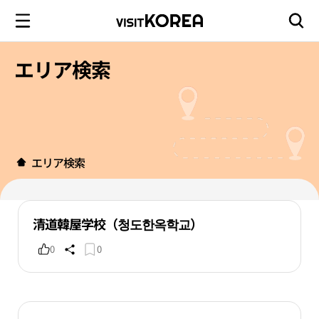
エリア検索
エリア検索
清道韓屋学校（청도한옥학교）
0
0