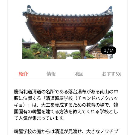
/
1
14
紹介
情報
地図
おすすめ周辺ス
慶尚北道清道の名所である落台瀑布がある南山の中
腹に位置する「清道韓屋学校（チョンドハノクハッ
キョ）」は、大工を養成するための教育の場で、韓
国固有の韓屋を建てる方法を教えてくれる学校とし
て人気が集まっています。
韓屋学校の庭からは清道が見渡せ、大きなノワチプ