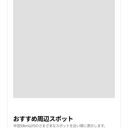
おすすめ周辺スポット
半径50km以内のさまざまなスポットを近い順に表示します。