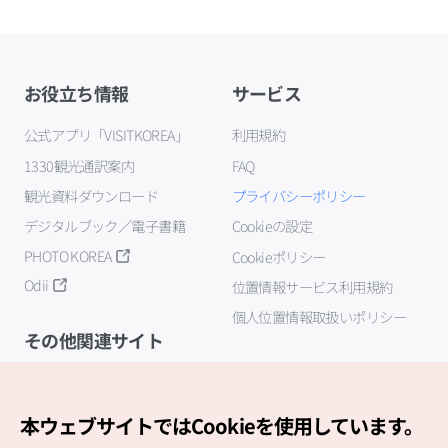
お役立ち情報
サービス
公式アプリ「VISITKOREA」
利用規約
1330観光通訳案内
FAQ
観光資料ダウンロード
プライバシーポリシー
デジタルブック／電子書籍
Cookieの設定
PHOTO KOREA
Cookieポリシー
Odii
位置情報サービス利用規約
個人位置情報取扱いポリシー
その他関連サイト
韓国観光公社
K-MICE
本ウェブサイトではCookieを使用しています。