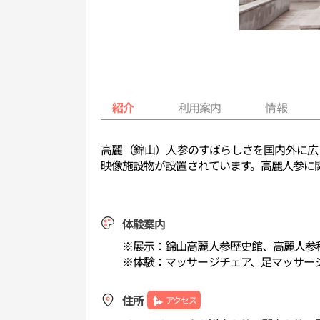
紹介
利用案内
情報
高麗（錦山）人参のすばらしさを国内外に広
映像施設物が設置されています。高麗人参に
体験案内
※展示：錦山高麗人参歴史館、高麗人参
※体験：マッサージチェア、足マッサー
住所
アクセス