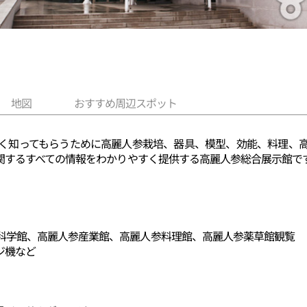
地図
おすすめ周辺スポット
く知ってもらうために高麗人参栽培、器具、模型、効能、料理、
関するすべての情報をわかりやすく提供する高麗人参総合展示館で
科学館、高麗人参産業館、高麗人参料理館、高麗人参薬草館観覧
ジ機など