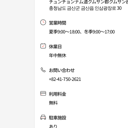
チュンチョンナム道クムサン郡クムサン邑
충청남도 금산군 금산읍 인삼광장로 30
営業時間
夏季9:00～18:00、冬季9:00～17:00
休業日
年中無休
お問い合わせ
+82-41-750-2621
利用料金
無料
駐車施設
あり