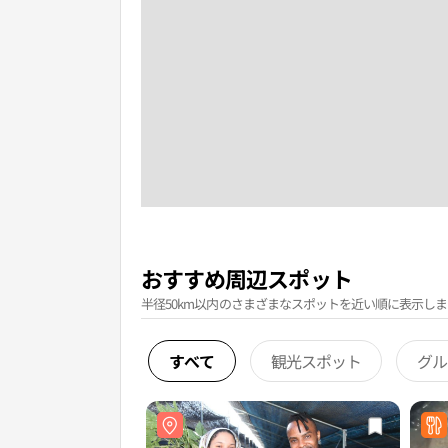
おすすめ周辺スポット
半径50km以内のさまざまなスポットを近い順に表示しま
すべて
観光スポット
グル