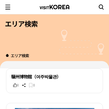
エリア検索
エリア検索
驪州博物館（여주박물관）
0
0