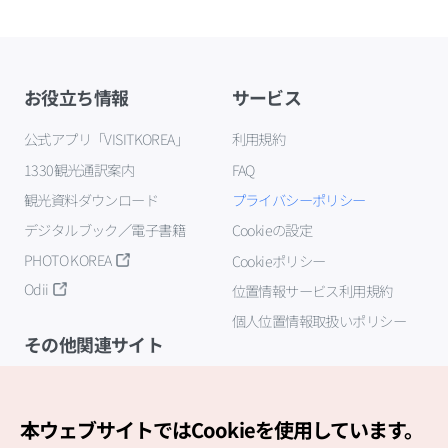
お役立ち情報
サービス
公式アプリ「VISITKOREA」
利用規約
1330観光通訳案内
FAQ
観光資料ダウンロード
プライバシーポリシー
デジタルブック／電子書籍
Cookieの設定
PHOTO KOREA
Cookieポリシー
Odii
位置情報サービス利用規約
個人位置情報取扱いポリシー
その他関連サイト
韓国観光公社
K-MICE
本ウェブサイトではCookieを使用しています。