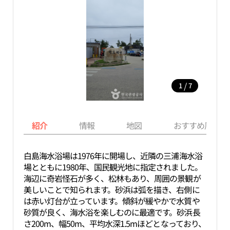
/
1
7
紹介
情報
地図
おすすめ周辺ス
白島海水浴場は1976年に開場し、近隣の三浦海水浴
場とともに1980年、国民観光地に指定されました。
海辺に奇岩怪石が多く、松林もあり、周囲の景観が
美しいことで知られます。砂浜は弧を描き、右側に
は赤い灯台が立っています。傾斜が緩やかで水質や
砂質が良く、海水浴を楽しむのに最適です。砂浜長
さ200m、幅50m、平均水深1.5mほどとなっており、