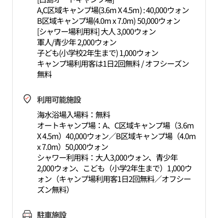
A,C区域キャンプ場(3.6m X 4.5m) : 40,000ウォン
B区域キャンプ場(4.0m x 7.0m) 50,000ウォン
[シャワー場利用料] 大人 3,000ウォン
軍人/青少年 2,000ウォン
子ども(小学校2年生まで) 1,000ウォン
キャンプ場利用客は1日2回無料 / オフシーズン
無料
利用可能施設
海水浴場入場料：無料
オートキャンプ場：A、C区域キャンプ場（3.6m
X 4.5m）40,000ウォン／B区域キャンプ場（4.0m
x 7.0m）50,000ウォン
シャワー利用料：大人3,000ウォン、青少年
2,000ウォン、こども（小学2年生まで）1,000ウ
ォン（キャンプ場利用客1日2回無料／オフシー
ズン無料）
駐車施設