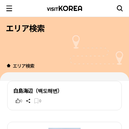
エリア検索
エリア検索
白島海辺（백도해변）
0
0