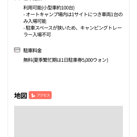
利用可能(小型車約100台)
- オートキャンプ場内は1サイトにつき車両1台の
み入場可能
- 駐車スペースが狭いため、キャンピングトレー
ラー入場不可
駐車料金
無料(夏季繁忙期は1日駐車券5,000ウォン)
地図
アクセス