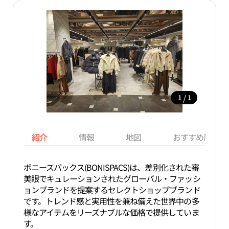
/
1
1
紹介
情報
地図
おすすめ周辺ス
ボニースパックス(BONISPACS)は、差別化された審
美眼でキュレーションされたグローバル・ファッシ
ョンブランドを提案するセレクトショップブランド
です。トレンド感と実用性を兼ね備えた世界中の多
様なアイテムをリーズナブルな価格で提供していま
す。