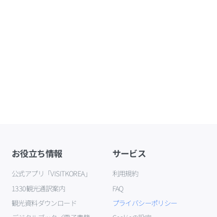
お役立ち情報
サービス
公式アプリ「VISITKOREA」
利用規約
1330観光通訳案内
FAQ
観光資料ダウンロード
プライバシーポリシー