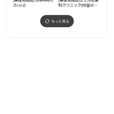
즈나나)
科クリニック(에젤피부
과의원)
もっと見る