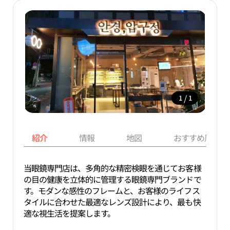
/
1
1
紹介
情報
地図
おすすめ周辺ス
当眼鏡専門店は、多角的な精密検眼を通じてお客様
の目の健康を立体的に管理する眼鏡専門ブランドで
す。モダンな感性のフレームと、お客様のライフス
タイルに合わせた最適なレンズ設計により、最も快
適な視生活を提案します。