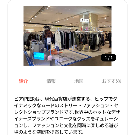
/
1
1
紹介
情報
地図
おすすめ周辺ス
ピア(PEER)は、現代百貨店が運営する、ヒップでダ
イナミックなムードのストリートファッション・セ
レクトショップブランドです. 世界中のホットなデザ
イナーズブランドやユニークなグッズをキュレーシ
ョンし、ファッションと文化を同時に楽しめる遊び
場のような空間を提案しています。