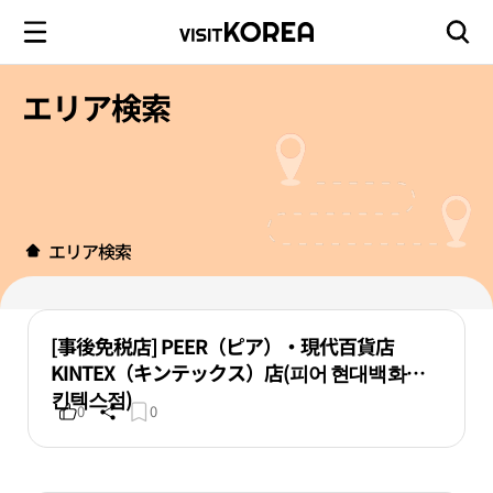
エリア検索
エリア検索
[事後免税店] PEER（ピア）・現代百貨店
KINTEX（キンテックス）店(피어 현대백화점
킨텍스점)
0
0